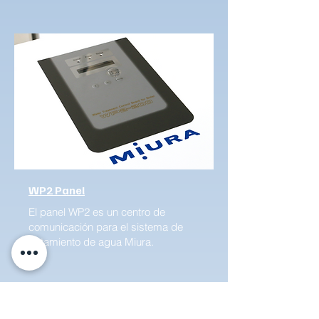
WP2 Panel
El panel WP2 es un centro de
comunicación para el sistema de
tratamiento de agua Miura.