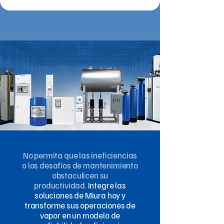
No permita que las ineficiencias
o los desafíos de mantenimiento
obstaculicen su
productividad.
Integre las
soluciones de Miura hoy y
transforme sus operaciones de
vapor en un modelo de